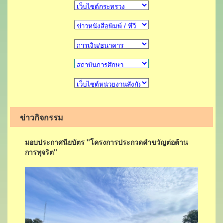
ข่าวกิจกรรม
มอบประกาศนียบัตร "โครงการประกวดคำขวัญต่อต้าน
การทุจริต"