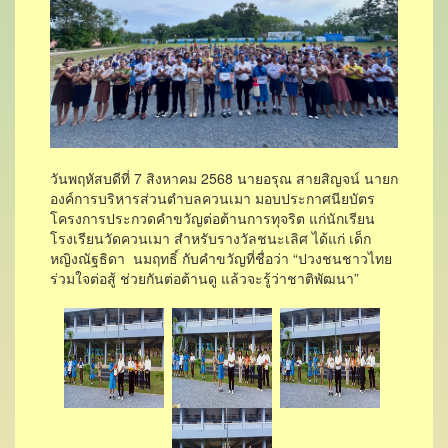
วันพฤหัสบดีที่ 7 สิงหาคม 2568 นายอรุณ สายสิญจน์ นายก
องค์การบริหารส่วนตำบลควนเมา มอบประกาศนียบัตร
โครงการประกวดคำขวัญต่อต้านการทุจริต แก่นักเรียน
โรงเรียนวัดควนเมา สำหรับรางวัลชนะเลิศ ได้แก่ เด็ก
หญิงณัฐธิดา นมฤทธิ์ กับคำขวัญที่ชื่อว่า “ปวงชนชาวไทย
ร่วมใจต่อสู้ ช่วยกันต่อต้านดู แล้วจะรู้ว่าชาติพัฒนา”