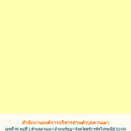
สำนักงานองค์การบริหารส่วนตำบลควนเมา
เลขที่ 98 หมู่ที่ 2 ตำบลควนเมา อำเภอรัษฎา จังหวัดตรัง รหัสไปรษณีย์ 92160