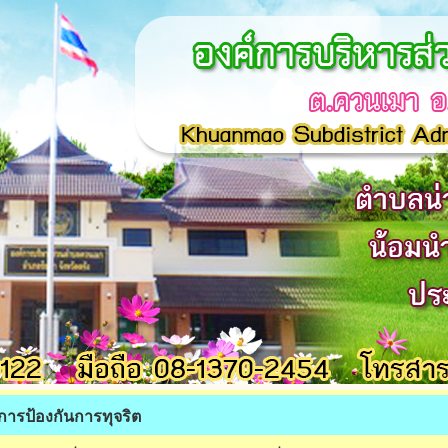
การป้องกันการทุจริต