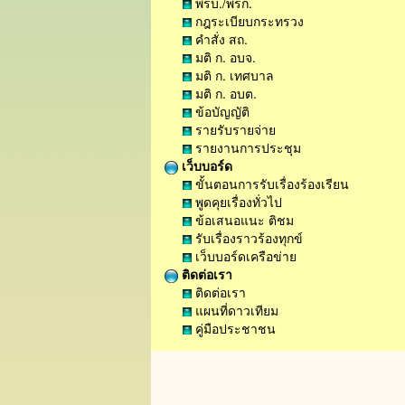
พรบ./พรก.
กฎระเบียบกระทรวง
คำสั่ง สถ.
มติ ก. อบจ.
มติ ก. เทศบาล
มติ ก. อบต.
ข้อบัญญัติ
รายรับรายจ่าย
รายงานการประชุม
เว็บบอร์ด
ขั้นตอนการรับเรื่องร้องเรียน
พูดคุยเรื่องทั่วไป
ข้อเสนอแนะ ติชม
รับเรื่องราวร้องทุกข์
เว็บบอร์ดเครือข่าย
ติดต่อเรา
ติดต่อเรา
แผนที่ดาวเทียม
คู่มือประชาชน