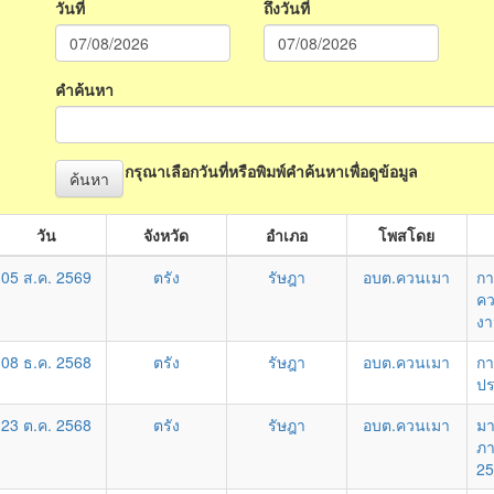
วันที่
ถึงวันที่
คำค้นหา
กรุณาเลือกวันที่หรือพิมพ์คำค้นหาเพื่อดูข้อมูล
ค้นหา
วัน
จังหวัด
อำเภอ
โพสโดย
05 ส.ค. 2569
ตรัง
รัษฎา
อบต.ควนเมา
กา
คว
งา
08 ธ.ค. 2568
ตรัง
รัษฎา
อบต.ควนเมา
กา
ปร
23 ต.ค. 2568
ตรัง
รัษฎา
อบต.ควนเมา
มา
ภา
25