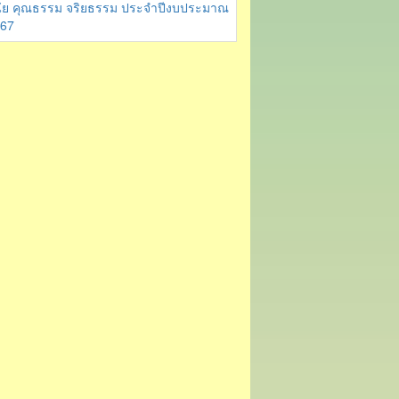
นัย คุณธรรม จริยธรรม ประจำปีงบประมาณ
67