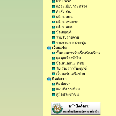
พรบ./พรก.
กฎระเบียบกระทรวง
คำสั่ง สถ.
มติ ก. อบจ.
มติ ก. เทศบาล
มติ ก. อบต.
ข้อบัญญัติ
รายรับรายจ่าย
รายงานการประชุม
เว็บบอร์ด
ขั้นตอนการรับเรื่องร้องเรียน
พูดคุยเรื่องทั่วไป
ข้อเสนอแนะ ติชม
รับเรื่องราวร้องทุกข์
เว็บบอร์ดเครือข่าย
ติดต่อเรา
ติดต่อเรา
แผนที่ดาวเทียม
คู่มือประชาชน