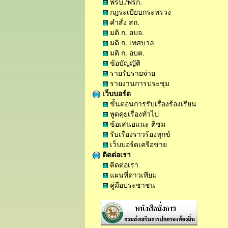
พรบ./พรก.
กฎระเบียบกระทรวง
คำสั่ง สถ.
มติ ก. อบจ.
มติ ก. เทศบาล
มติ ก. อบต.
ข้อบัญญัติ
รายรับรายจ่าย
รายงานการประชุม
เว็บบอร์ด
ขั้นตอนการรับเรื่องร้องเรียน
พูดคุยเรื่องทั่วไป
ข้อเสนอแนะ ติชม
รับเรื่องราวร้องทุกข์
เว็บบอร์ดเครือข่าย
ติดต่อเรา
ติดต่อเรา
แผนที่ดาวเทียม
คู่มือประชาชน