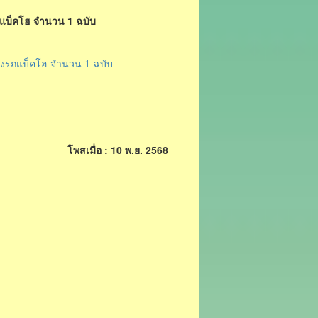
ถแบ็คโฮ จำนวน 1 ฉบับ
างรถแบ็คโฮ จำนวน 1 ฉบับ
โพสเมื่อ : 10 พ.ย. 2568