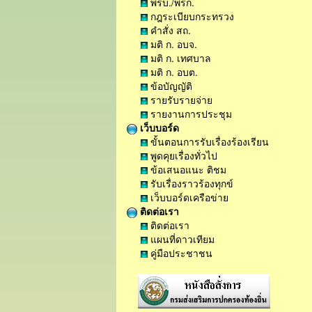
พรบ./พรก.
กฎระเบียบกระทรวง
คำสั่ง สถ.
มติ ก. อบจ.
มติ ก. เทศบาล
มติ ก. อบต.
ข้อบัญญัติ
รายรับรายจ่าย
รายงานการประชุม
เว็บบอร์ด
ขั้นตอนการรับเรื่องร้องเรียน
พูดคุยเรื่องทั่วไป
ข้อเสนอแนะ ติชม
รับเรื่องราวร้องทุกข์
เว็บบอร์ดเครือข่าย
ติดต่อเรา
ติดต่อเรา
แผนที่ดาวเทียม
คู่มือประชาชน