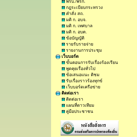
พรบ./พรก.
กฎระเบียบกระทรวง
คำสั่ง สถ.
มติ ก. อบจ.
มติ ก. เทศบาล
มติ ก. อบต.
ข้อบัญญัติ
รายรับรายจ่าย
รายงานการประชุม
เว็บบอร์ด
ขั้นตอนการรับเรื่องร้องเรียน
พูดคุยเรื่องทั่วไป
ข้อเสนอแนะ ติชม
รับเรื่องราวร้องทุกข์
เว็บบอร์ดเครือข่าย
ติดต่อเรา
ติดต่อเรา
แผนที่ดาวเทียม
คู่มือประชาชน