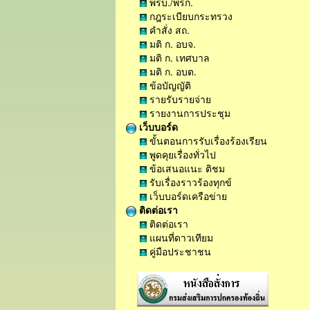
พรบ./พรก.
กฎระเบียบกระทรวง
คำสั่ง สถ.
มติ ก. อบจ.
มติ ก. เทศบาล
มติ ก. อบต.
ข้อบัญญัติ
รายรับรายจ่าย
รายงานการประชุม
เว็บบอร์ด
ขั้นตอนการรับเรื่องร้องเรียน
พูดคุยเรื่องทั่วไป
ข้อเสนอแนะ ติชม
รับเรื่องราวร้องทุกข์
เว็บบอร์ดเครือข่าย
ติดต่อเรา
ติดต่อเรา
แผนที่ดาวเทียม
คู่มือประชาชน