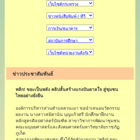
ข่าวประชาสัมพันธ์
พลิก! ขยะเป็นพลัง คลิปสั้นสร้างแรงบันดาลใจ สู่ชุมชน
ไทยอย่างยั่งยืน
องค์การบริหารส่วนตำบลควนเมา ขอนำเสนอนวัตกรรม
ผลงาน นางสาวสมิตานัน บุญแก้วศรี นักศึกษาฝึกงาน
หลักสูตรศิลปศาสตร์บัณฑิต สาขาวิชาการพัฒนาชุมชน
คณะมนุษยศาสตร์และสังคมศาสตร์มหาวิทยาลัยราชภัฏ
ภูเก็ต
สาขาการพัฒนาชุมชน ซึ่งได้จัดทำรายงาน “พลิก! ขยะ