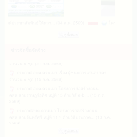
ประกาศรับสมัตรบุคคลเพื่อดำเนินการสรรหาและ
โครงการก่อสร้างถนน คสล.สายจันทร์ศรี หม... (05 ส.ค.
เลือกสรรเป็นพนักงานจ้าง (13 มี.ค. 2569)
2569)
ประกาศรับสมัครนักเรียนเพื่อเข้าเรียนในศูนย์พัฒนา
ประกาศ อบต.ควนเมา เรื่อง ผู้ชนะการเสนอราคา
ค์ประชาสัมพันธ์ให้ควา... (04 ส.ค. 2569)
โครงการยกย่องเชิด
เด็กเล็กบ้านหน้าวัดควนเมา (27 ม.ค. 2569)
จำนวน ๑ ชุด (05 ส.ค. 2569)
“ไม่เชื่อ ไม่รีบ ไม่โอน” คาถาป้องกันภัยไซเบอร์ที่ทุก
ประกาศ อบต.ควนเมา เรื่อง ผู้ชนะการเสนอราคา
คนต้องมี! (20 ม.ค. 2569)
จำนวน ๑ ชุด (31 ก.ค. 2569)
ประกาศผู้อำนวยการการเลือกตั้งประจำองค์การ
ข่าวจัดซื้อจัดจ้าง
ประกาศ อบต.ควนเมา เรื่อง ผู้ชนะการเสนอราคา
บริหารส่วนตำบลควนเมา อำเภอรัษฎา จังหวั... (30 พ.ย.
จำนวน ๑ ชุด (21 ก.ค. 2569)
2568)
ประกาศ อบต.ควนเมา เรื่อง ผู้ชนะการเสนอราคา
รายงานวิเคราะห์ผล LPA และผลการประเมินความ
จำนวน ๑ ชุด (15 ก.ค. 2569)
พึงพอใจของประชาชนต่อการ ให้บริการสาธาร... (19
ประกาศ อบต.ควนเมา โครงการก่อสร้างถนน
พ.ย. 2568)
คสล.สายราษฎร์อุทิศ หมู่ที่ 15 ด้วยวิธี e-bi... (15 ก.ค.
ประกาศรับโอนพนักงานส่วนตำบล/ข้าราชการหรือ
รายงานแสดงผลการปฏิบัติงานตามนโยบายที่ได้
2569)
พนักงานส่วนท้องถิ่นประเภทอื่นเพื่อแต่งต... (27 ส.ค.
แถลงไว้ต่อสภา อบต.ควนเมาประจปีงบประมาณ พ... (18
2568)
ประกาศอบต.ควนเมา โครงการก่อสร้างถนน
พ.ย. 2568)
คสล.สายจันทร์ศรี หมู่ที่ 11 ฯ ด้วยวิธีประกวด... (13 ก.ค.
รับโอน(ย้าย)พนักงานส่วนตำบล พนักงานส่วนท้องถิ่น
พลิก! ขยะเป็นพลัง คลิปสั้นสร้างแรงบันดาลใจ สู่
2569)
หรือข้าราชการประเภทอื่น(ตำแหน่ง น... (27 พ.ย. 2567)
ชุมชนไทยอย่างยั่งยืน (03 ต.ค. 2568)
ประกาศ อบต.ควนเมา เรื่อง ประกวดราคาจ้าง
ประชาสัมพันธ์การยืนยันสิทธิขอรับเงินเบี้ยยังชีพผู้สูง
ก่อสร้าง โครงการปรับปรุงผิวจราจรลาดยางฯ ... (11
รับโอน(ย้่าย)พนักงานส่วนตำบล พนักงานส่วนท้องถิ่น