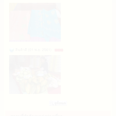
สินค้าดี (01 พ.ย. 2561)