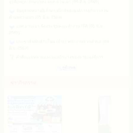
ข้อมูลจดหมายอิเล็กทรอนิกส์ขององค์การบริหารส่วน
ตำบลควนเมา (05 มิ.ย. 2569)
อบต.ควนเมา จัดประชุมคณะทำงาน ITA (05 มิ.ย.
2569)
ประชาสัมพันธ์รับโอน (ย้าย) พนักงานส่วนตำบล (04
มิ.ย. 2569)
คำสั่งมอบหมายและมอบอำนาจของนายกองค์การ
บริหารส่วนตำบลให้รองนายกองค์การบริหารส่วนต... (27
เม.ย. 2569)
ประกาศรายชื่อผู้ผ่านการสรรหาและเลือกสรรเป็น
พนักงานจ้าง (22 เม.ย. 2569)
ข่าวกิจกรรม
ประกาศรายชื่อผู้มีสิทธิสอบภาคความเหมาะสมกับ
ตำแหน่ง(ภาค ค.) (16 เม.ย. 2569)
ผลการเปิดโอกาสให้ผู้มีส่วนร่วมในการดำเนินงาน
ประจำปีงบประมาณ พ.ศ.2569 (16 เม.ย. 2569)
ประกาศรายชื่อผู้มีสิทธิเข้ารับการสรรหาและ
เลือกสรรเป็นพนักงานจ้าง (03 เม.ย. 2569)
ประกาศ อบต.ควนเมา เรื่อง ผู้ชนะการเสนอราคา