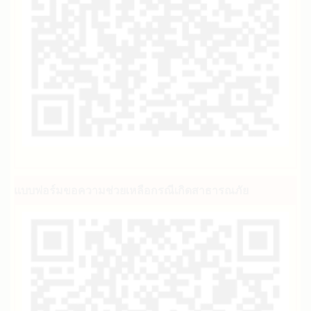
แบบฟอร์มขอความช่วยเหลือกรณีเกิดสาธารณภัย